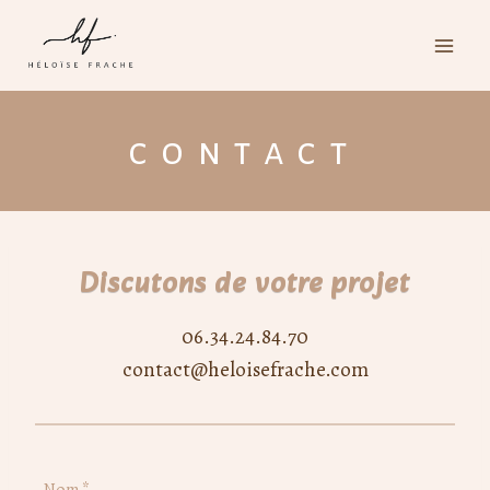
Aller
au
contenu
contact
Discutons de votre projet
06.34.24.84.70
contact@heloisefrache.com
Nom
*