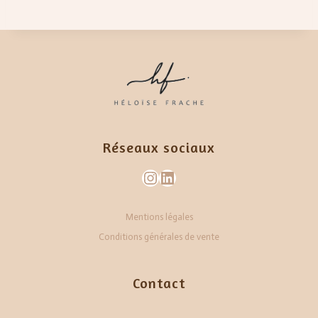
Réseaux
sociaux
Instagram
LinkedIn
Mentions légales
Conditions générales de vente
Contact